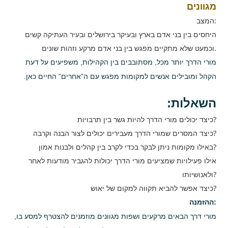
מגוונים
המצב:
היחסים בין בני אדם בארץ ובעיקר בירושלים ובעיר העתיקה קשים
וכמעט שלא מתקיים מפגש בין בני אדם מרקע וזהות שונים.
מורי הדרך יותר מכל, מסתובבים בין הקהילות, משפיעים על דעת
הקהל ומובילים אנשים למקומות מפגש עם ה”אחרים” החיים כאן.
השאלות:
כיצד יכולים מורי הדרך להיות גשר בין תרבויות?
כיצד המסרים שמורי הדרך מעבירים יכולים לצור הבנה וקרבה?
באילו מקומות ניתן לבקר בכדי לקרב בין קהלים ולבנות אמון?
אילו פעילויות שמציעים מורי הדרך יכולות להגביר מודעות לאחר
ולאנושיותו?
כיצד אפשר להביא תקווה למקום של יאוש?
ההזמנה:
מורי דרך הבאים מרקעים ושפות מגוונים מוזמנים להצטרף למסע בו,