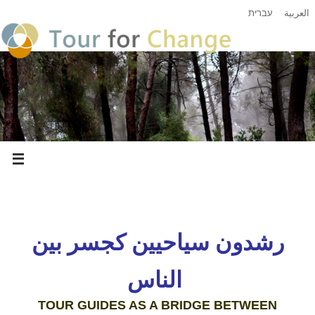
العربية
עברית
رشدون سياحيين كجسر بين
الناس
TOUR GUIDES AS A BRIDGE BETWEEN