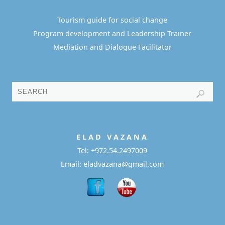
Tourism guide for social change
Program development and Leadership Trainer
Mediation and Dialogue Facilitator
E L A D
V A Z A N A
Tel:
+972.54.2497009
Email: eladvazana@gmail.com