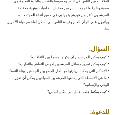
العلاقات بين الناس في البلاد وخصوصا بالقدس والبلدة القديمة هي
صعبة ونادرا ما تجمع الناس من مختلف الخلفيات وهوية مختلفة.
المرشدون اكثر من غيرهم يتجولون في جميع أنحاء المجتمعات،
ويأثرون على الرأي العام وقيادة الناس إلى أماكن لقاء مع حياة الآخرين
هنا.
السؤال:
• كيف يمكن للمرشدين ان يكونوا جسرا بين الثقافات؟
• كيف يمكن تمرير رسائل المرشدين لغرض التفاهم والتقارب؟
• الأماكن التي يمكنك زيارتها من أجل الجمع بين الجماهير وبناء الثقة؟
• ما هي الأنشطة التي يقدمها المرشدين السياحيين يمكن أن تعزز
الوعي والإنسانية؟
• كيف يمكننا جلب الأمل إلى مكان لليأس؟
للدعوة: