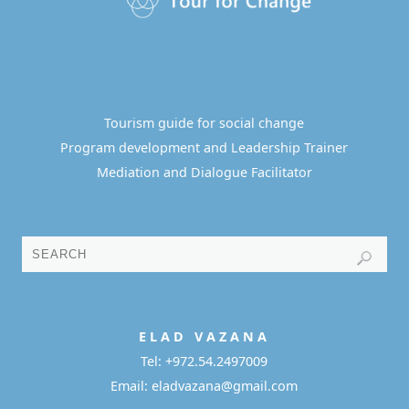
Tourism guide for social change
Program development and Leadership Trainer
Mediation and Dialogue Facilitator
E L A D
V A Z A N A
Tel:
+972.54.2497009
Email: eladvazana@gmail.com