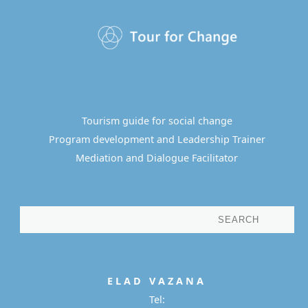
Tourism guide for social change
Program development and Leadership Trainer
Mediation and Dialogue Facilitator
E L A D
V A Z A N A
Tel: