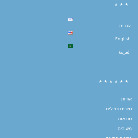
* * *
עברית
English
العربية
* * * * * *
אודות
סיורים וטיולים
סדנאות
משובים