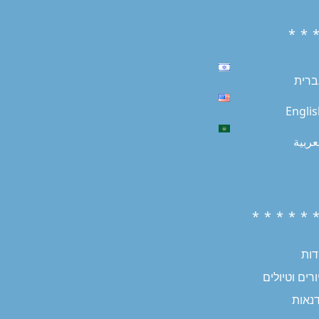
* * 
ברית
Engli
عربية
* * * * * 
דות
רים וטיולים
נאות