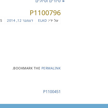
«
סיורים וטיולים
P1100796
על ידי:
ELAD
דצמבר 12, 2014
S
.
BOOKMARK THE
PERMALINK
P1100451