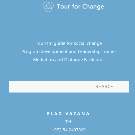
Tourism guide for social change
Program development and Leadership Trainer
Mediation and Dialogue Facilitator
E L A D
V A Z A N A
Tel:
+972.54.2497009