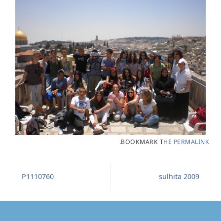
.
BOOKMARK THE
PERMALINK
P1110760
sulhita 2009