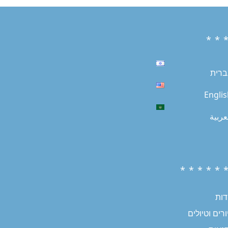
* * 
ברית
Engli
عربية
* * * * * 
דות
רים וטיולים