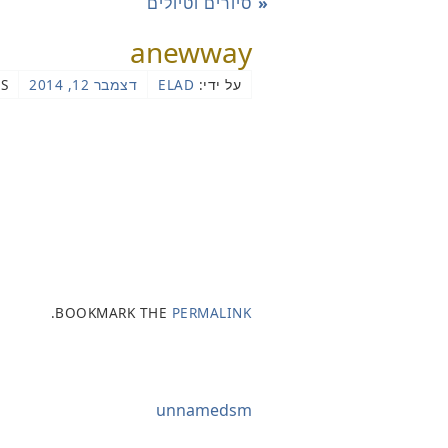
«
סיורים וטיולים
anewway
על ידי:
ELAD
דצמבר 12, 2014
S
.
BOOKMARK THE
PERMALINK
unnamedsm