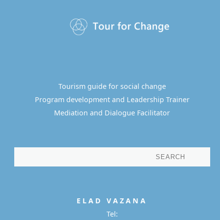
Tourism guide for social change
Program development and Leadership Trainer
Mediation and Dialogue Facilitator
E L A D
V A Z A N A
Tel: