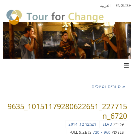
ENGLISH
العربية
«
סיורים וטיולים
227715_10151179280622651_9635
6720_n
על ידי:
ELAD
דצמבר 12, 2014
FULL SIZE IS
960 × 720
PIXELS