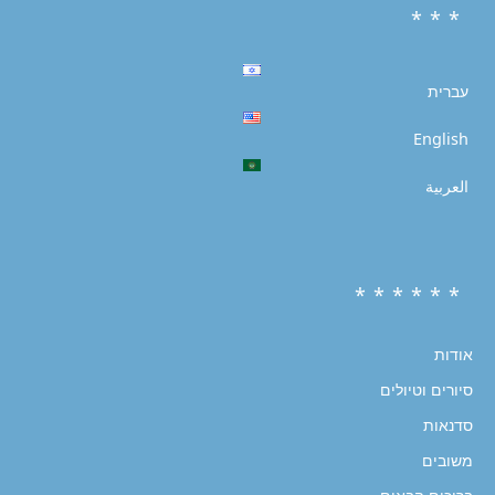
* * *
עברית
English
العربية
* * * * * *
אודות
סיורים וטיולים
סדנאות
משובים