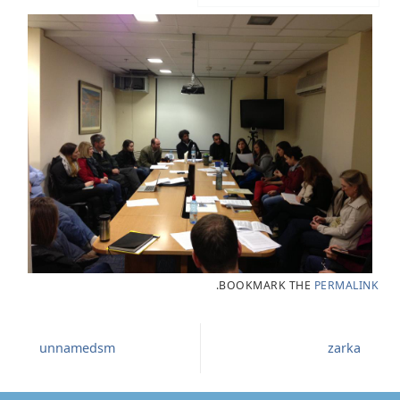
.
BOOKMARK THE
PERMALINK
unnamedsm
zarka