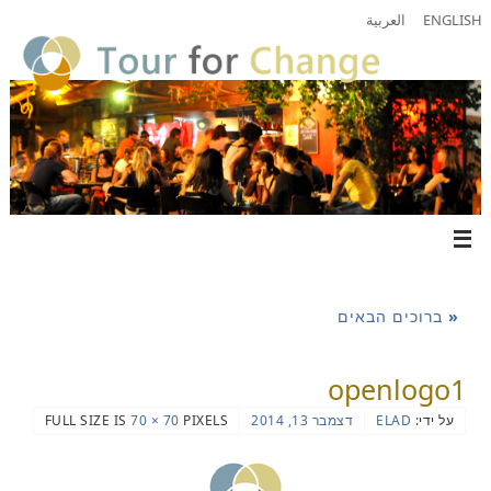
ENGLISH
العربية
«
ברוכים הבאים
openlogo1
על ידי:
ELAD
דצמבר 13, 2014
PIXELS
70 × 70
FULL SIZE IS