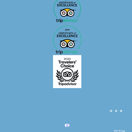
* * *
עברית