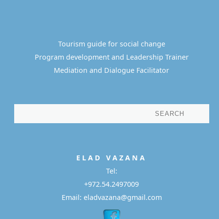
Tourism guide for social change
Program development and Leadership Trainer
Mediation and Dialogue Facilitator
E L A D
V A Z A N A
Tel:
+972.54.2497009
Email: eladvazana@gmail.com