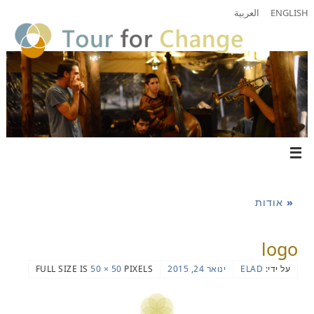
ENGLISH
العربية
«
אודות
logo
על ידי:
ELAD
ינואר 24, 2015
PIXELS
50 × 50
FULL SIZE IS